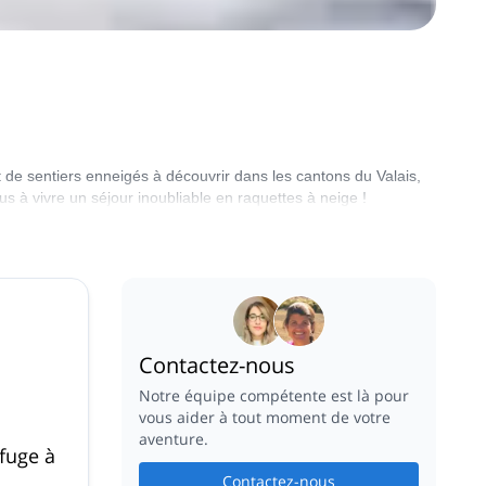
de sentiers enneigés à découvrir dans les cantons du Valais,
s à vivre un séjour inoubliable en raquettes à neige !
Contactez-nous
Notre équipe compétente est là pour
vous aider à tout moment de votre
aventure.
efuge à
Contactez-nous
e