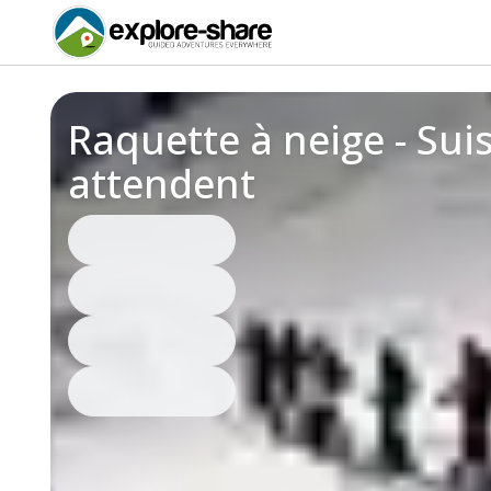
Raquette à neige - Sui
attendent