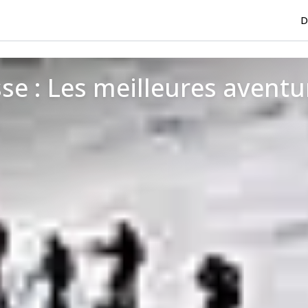
D
sse : Les meilleures aventu