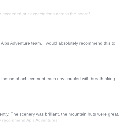
rip exceeded our expectations across the board!
e Alps Adventure team. I would absolutely recommend this to
ful sense of achievement each day coupled with breathtaking
ently. The scenery was brilliant, the mountain huts were great,
ely recommend Apls Adventures!