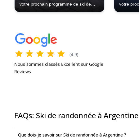
votre prochain programme de ski de
votre pro
randonnée à Bariloche.
randonnée
(
4.9
)
Nous sommes classés Excellent sur Google
Reviews
FAQs
:
Ski de randonnée à Argentine
Que dois-je savoir sur Ski de randonnée à Argentine ?