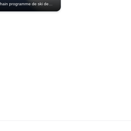
chain programme de ski de
 à Cerro Catedral.