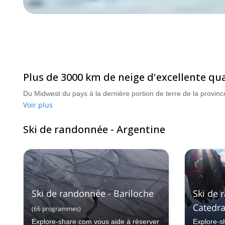
Plus de 3000 km de neige d'excellente qua
Voir plus
Ski de randonnée - Argentine
Ski de randonnée - Bariloche
Ski de 
Catedra
(
66
programmes
)
Explore-share.com vous aide à réserver
Explore-s