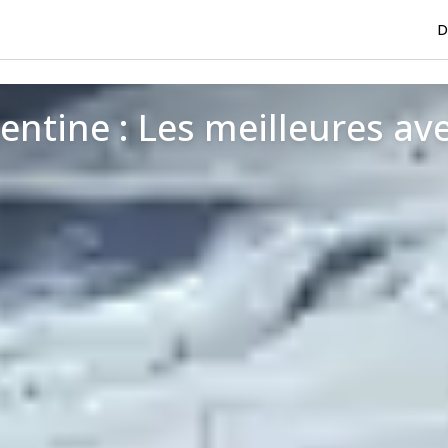
D
entine : Les meilleures ave