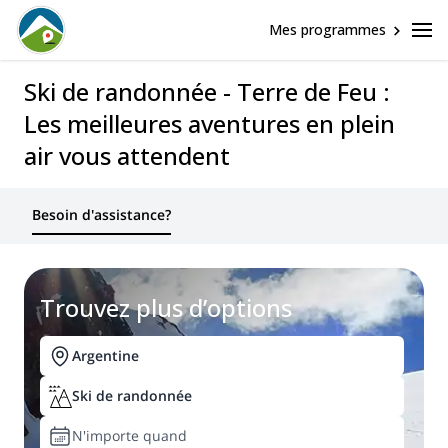
Mes programmes
Ski de randonnée - Terre de Feu :
Les meilleures aventures en plein
air vous attendent
Besoin d'assistance?
Trouvez plus d’options
Argentine
Ski de randonnée
N'importe quand