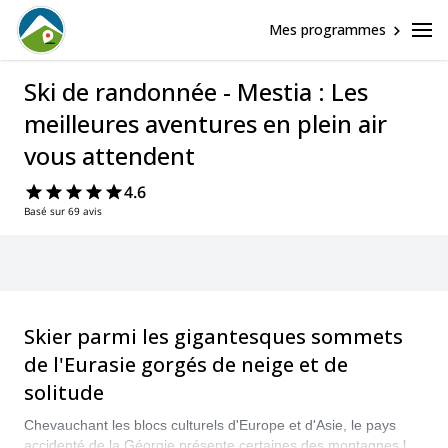
Mes programmes
Ski de randonnée - Mestia : Les
meilleures aventures en plein air
vous attendent
4.6
Basé sur 69 avis
Skier parmi les gigantesques sommets
de l'Eurasie gorgés de neige et de
solitude
Chevauchant les blocs culturels d'Europe et d'Asie, le pays
accidenté de la Géorgie présente certaines des montagnes les