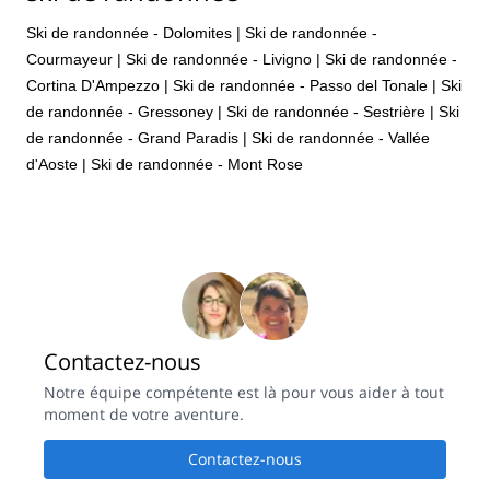
Ski de randonnée - Dolomites
|
Ski de randonnée -
Courmayeur
|
Ski de randonnée - Livigno
|
Ski de randonnée -
Cortina D'Ampezzo
|
Ski de randonnée - Passo del Tonale
|
Ski
de randonnée - Gressoney
|
Ski de randonnée - Sestrière
|
Ski
de randonnée - Grand Paradis
|
Ski de randonnée - Vallée
d'Aoste
|
Ski de randonnée - Mont Rose
Contactez-nous
Notre équipe compétente est là pour vous aider à tout
moment de votre aventure.
Contactez-nous