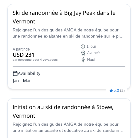
Ski de randonnée à Big Jay Peak dans le
Vermont
Rejoignez l'un des guides AMGA de notre équipe pour
une randonnée exaltante en ski de randonnée sur le pic
Big Jay dans le Vermont !
1 jour
À partir de
USD 231
Avancé
Haut
par personne
pour 4 voyageurs
Availability:
Jan - Mar
5.0
(
2
)
Initiation au ski de randonnée à Stowe,
Vermont
Rejoignez l'un des guides AMGA de notre équipe pour
une initiation amusante et éducative au ski de randonnée
dans la région de Stowe, dans le Vermont !