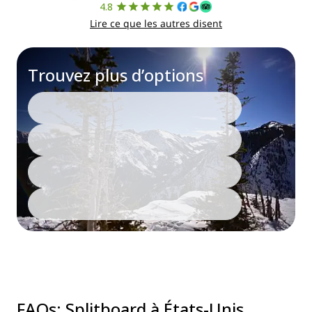
4.8
Lire ce que les autres disent
Trouvez plus d’options
FAQs
:
Splitboard à États-Unis