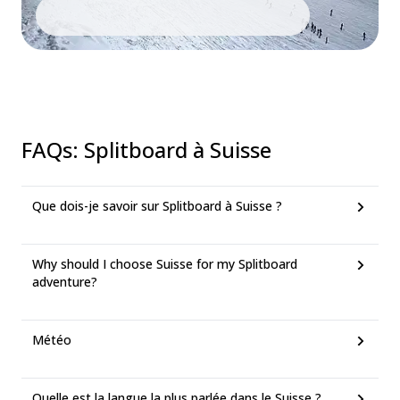
FAQs
:
Splitboard à Suisse
Que dois-je savoir sur Splitboard à Suisse ?
Why should I choose Suisse for my Splitboard
adventure?
Météo
Quelle est la langue la plus parlée dans le Suisse ?