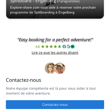
Splitboard - Engelberg
(
7
programmes
)
Explore-share.com vous aide à réserver votre prochain
programme de Splitboarding à Engelberg.
"Easy booking for a perfect adventure!"
4.8
Lire ce que les autres disent
Contactez-nous
Notre équipe compétente est là pour vous aider à tout
moment de votre aventure.
Contactez-nous