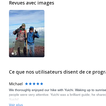
Revues avec images
5
Ce que nos utilisateurs disent de ce pro
Michael
We thoroughly enjoyed our hike with Yuichi. Waking up to sunrise
people were very attentive. Yuichi was a brilliant guide, he sh
Yuichi!
Voir plus