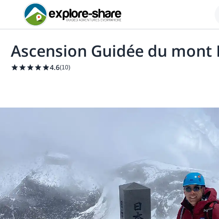
Ascension Guidée du mont F
4.6
(
10
)