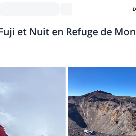
D
uji et Nuit en Refuge de Mo