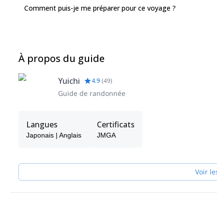
Comment puis-je me préparer pour ce voyage ?
À propos du guide
Yuichi
4.9
(
49
)
Guide de randonnée
Langues
Certificats
Japonais | Anglais
JMGA
Voir le