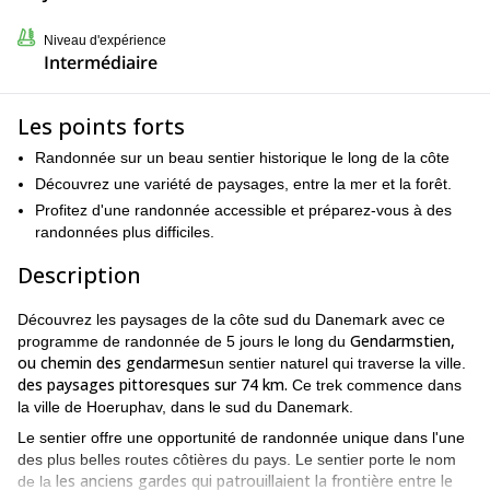
Niveau d'expérience
Intermédiaire
Les points forts
Randonnée sur un beau sentier historique le long de la côte
Découvrez une variété de paysages, entre la mer et la forêt.
Profitez d'une randonnée accessible et préparez-vous à des
randonnées plus difficiles.
Description
Découvrez les paysages de la côte sud du Danemark avec ce
Gendarmstien,
programme de randonnée de 5 jours le long du
ou chemin des gendarmes
un sentier naturel qui traverse la ville.
des paysages pittoresques sur 74 km.
Ce trek commence dans
la ville de Hoeruphav, dans le sud du Danemark.
Le sentier offre une opportunité de randonnée unique dans l'une
des plus belles routes côtières du pays. Le sentier porte le nom
les anciens gardes qui patrouillaient la frontière entre le
de la