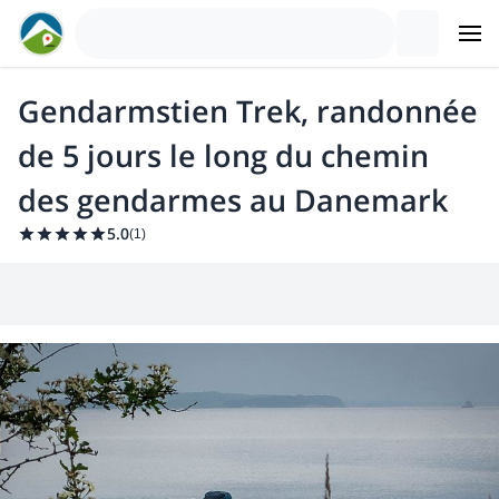
Gendarmstien Trek, randonnée
de 5 jours le long du chemin
des gendarmes au Danemark
5.0
(
1
)