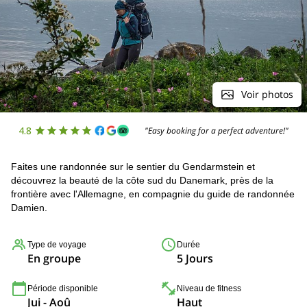
Voir photos
4.8
"Easy booking for a perfect adventure!"
Faites une randonnée sur le sentier du Gendarmstein et
découvrez la beauté de la côte sud du Danemark, près de la
frontière avec l'Allemagne, en compagnie du guide de randonnée
Damien.
Type de voyage
Durée
En groupe
5 Jours
Période disponible
Niveau de fitness
Jui - Aoû
Haut