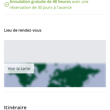
Annulation gratuite de 48 heures
avec une
envoyez-moi une demande. **Consultez les dates ci-dessous,
réservation de 30 jours à l'avance
réservez votre programme et rejoignez un groupe !**Nous
passerons un bon moment à marcher le long des magnifiques
paysages du chemin de Gendarmstien.
Lieu de rendez-vous
Voir la carte
Itinéraire