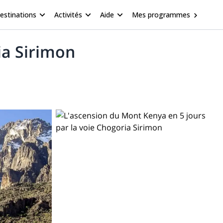
estinations
Activités
Aide
Mes programmes
ia Sirimon