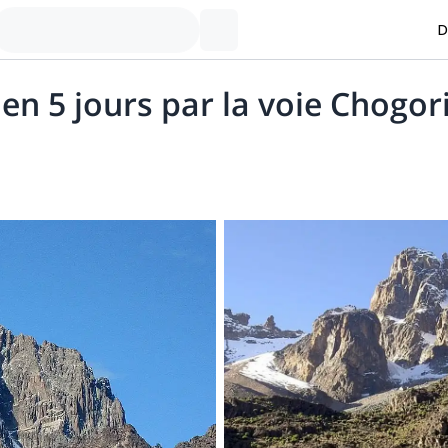
D
n 5 jours par la voie Chogor