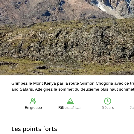
Grimpez le Mont Kenya par la route Sirimon Chogoria avec ce tr
and Safaris. Atteignez le sommet du deuxième plus haut sommet 
En groupe
Rift est-africain
5 Jours
Ja
Les points forts