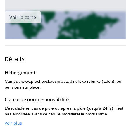
Voir la carte
Détails
Hébergement
Camps :
www.prachovskaosma.cz
, Jinolické rybníky (Eden), ou
pensions sur place.
Clause de non-responsabilité
L'escalade en cas de pluie ou après la pluie (jusqu'à 24hs) n'est
pas autorisée. Dans ce cas, je modifierai le programme.
Voir plus
Plus d'informations