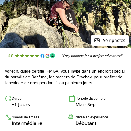
Voir photos
4.8
"Easy booking for a perfect adventure!"
Vojtech, guide certifié IFMGA, vous invite dans un endroit spécial
du paradis de Bohème, les rochers de Prachov, pour profiter de
l'escalade de grès pendant 1 ou plusieurs jours.
Durée
Période disponible
+1 Jours
Mai - Sep
Niveau de fitness
Niveau d'expérience
Intermédiaire
Débutant