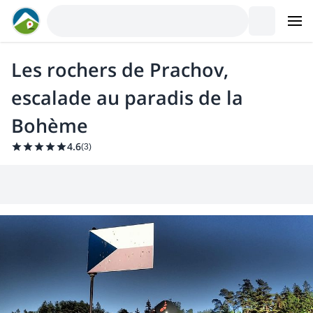
Les rochers de Prachov,
escalade au paradis de la
Bohème
4.6
(
3
)