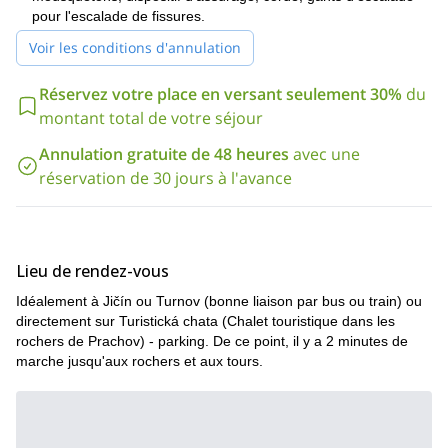
voir ici
d'escalade dans la région que vous pouvez...
pour l'escalade de fissures.
.
Voir les conditions d'annulation
Réservez votre place en versant seulement 30%
du
montant total de votre séjour
Annulation gratuite de 48 heures
avec une
réservation de 30 jours à l'avance
Lieu de rendez-vous
Idéalement à Jičín ou Turnov (bonne liaison par bus ou train) ou
directement sur Turistická chata (Chalet touristique dans les
rochers de Prachov) - parking. De ce point, il y a 2 minutes de
marche jusqu'aux rochers et aux tours.