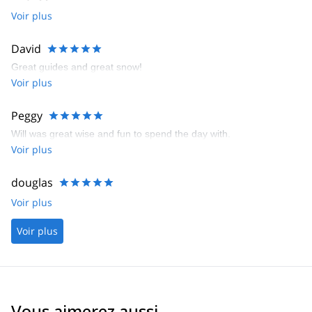
Voir plus
David
Great guides and great snow!
Voir plus
Peggy
Will was great wise and fun to spend the day with.
Voir plus
douglas
Voir plus
Voir plus
Vous aimerez aussi