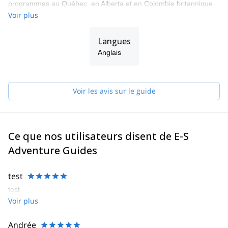
programmes au Québec, en Alberta et en Colombie britannique.
Voir plus
Langues
Anglais
Voir les avis sur le guide
Ce que nos utilisateurs disent de E-S
Adventure Guides
test
test
Voir plus
Andrée