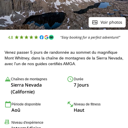
Voir photos
4.8
"Easy booking for a perfect adventure!"
Venez passer 5 jours de randonnée au sommet du magnifique
Mont Whitney, dans la chaîne de montagnes de la Sierra Nevada,
avec l'un de nos guides certifiés AMGA.
Chaînes de montagnes
Durée
Sierra Nevada
7 Jours
(Californie)
Période disponible
Niveau de fitness
Aoû
Haut
Niveau d'expérience