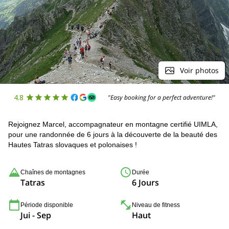
Voir photos
4.8
"Easy booking for a perfect adventure!"
Rejoignez Marcel, accompagnateur en montagne certifié UIMLA,
pour une randonnée de 6 jours à la découverte de la beauté des
Hautes Tatras slovaques et polonaises !
Chaînes de montagnes
Durée
Tatras
6 Jours
Période disponible
Niveau de fitness
Jui - Sep
Haut