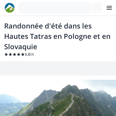
Randonnée d'été dans les
Hautes Tatras en Pologne et en
Slovaquie
5.0
(
3
)