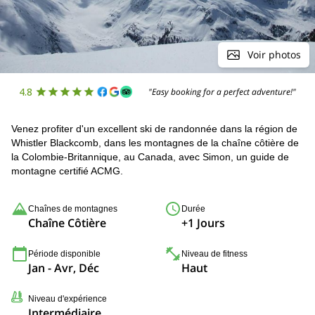
Voir photos
4.8
"Easy booking for a perfect adventure!"
Venez profiter d'un excellent ski de randonnée dans la région de
Whistler Blackcomb, dans les montagnes de la chaîne côtière de
la Colombie-Britannique, au Canada, avec Simon, un guide de
montagne certifié ACMG.
Chaînes de montagnes
Durée
Chaîne Côtière
+1 Jours
Période disponible
Niveau de fitness
Jan - Avr, Déc
Haut
Niveau d'expérience
Intermédiaire