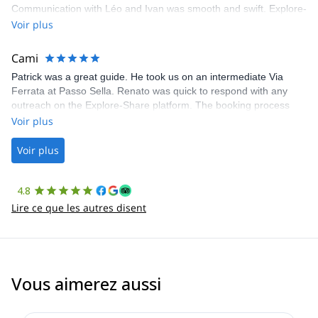
Communication with Léo and Ivan was smooth and swift. Explore-
Share was excellent in arranging everything for our day climb.
Voir plus
The communication was quick, and the platform was easy to use,
making our adventure stress-free.
Cami
Patrick was a great guide. He took us on an intermediate Via
Ferrata at Passo Sella. Renato was quick to respond with any
outreach on the Explore-Share platform. The booking process
was straightforward, and once Patrick was confirmed, all went
Voir plus
well. It was a wonderful experience, and I’d highly recommend
the platform.
Voir plus
4.8
Lire ce que les autres disent
Vous aimerez aussi
5.0
(
2
)