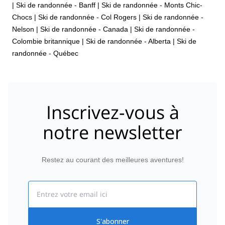
|
Ski de randonnée - Banff
|
Ski de randonnée - Monts Chic-
Chocs
|
Ski de randonnée - Col Rogers
|
Ski de randonnée -
Nelson
|
Ski de randonnée - Canada
|
Ski de randonnée -
Colombie britannique
|
Ski de randonnée - Alberta
|
Ski de
randonnée - Québec
Inscrivez-vous à
notre newsletter
Restez au courant des meilleures aventures!
Email
S'abonner