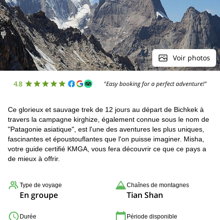
Voir photos
4.8
"Easy booking for a perfect adventure!"
Ce glorieux et sauvage trek de 12 jours au départ de Bichkek à
travers la campagne kirghize, également connue sous le nom de
"Patagonie asiatique", est l'une des aventures les plus uniques,
fascinantes et époustouflantes que l'on puisse imaginer. Misha,
votre guide certifié KMGA, vous fera découvrir ce que ce pays a
de mieux à offrir.
Type de voyage
Chaînes de montagnes
En groupe
Tian Shan
Durée
Période disponible