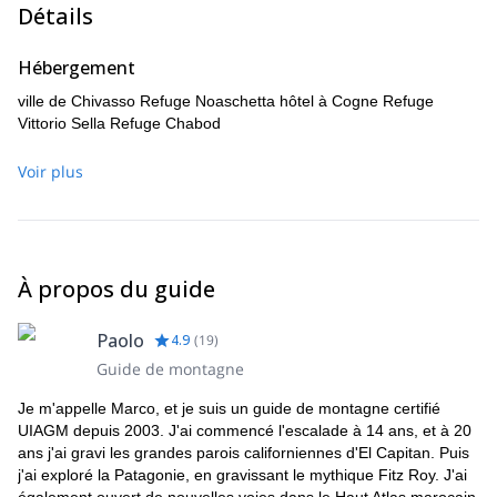
Détails
Trekking : 8-9 heures.
Dénivelé : 2 100 mètres.
Hébergement
ville de Chivasso Refuge Noaschetta hôtel à Cogne Refuge
Vittorio Sella Refuge Chabod
Voir plus
À propos du guide
Paolo
4.9
(
19
)
Guide de montagne
Je m'appelle Marco, et je suis un guide de montagne certifié
UIAGM depuis 2003. J'ai commencé l'escalade à 14 ans, et à 20
ans j'ai gravi les grandes parois californiennes d'El Capitan. Puis
j'ai exploré la Patagonie, en gravissant le mythique Fitz Roy. J'ai