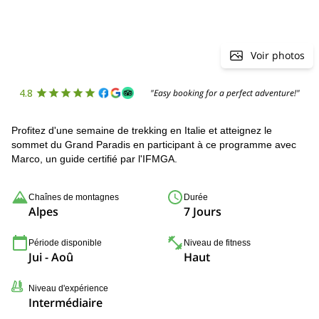
Voir photos
4.8
"Easy booking for a perfect adventure!"
Profitez d'une semaine de trekking en Italie et atteignez le
sommet du Grand Paradis en participant à ce programme avec
Marco, un guide certifié par l'IFMGA.
Chaînes de montagnes
Durée
Alpes
7 Jours
Période disponible
Niveau de fitness
Jui - Aoû
Haut
Niveau d'expérience
Intermédiaire