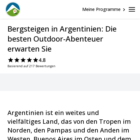
Meine Programme
Bergsteigen in Argentinien: Die
besten Outdoor-Abenteuer
erwarten Sie
4.8
Basierend auf 217 Bewertungen
Argentinien ist ein weites und
vielfältiges Land, das von den Tropen im
Norden, den Pampas und den Anden im
Westen, Buenos Aires im Osten und dem