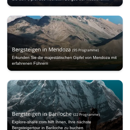
Hemisphäre!
Bergsteigen in Mendoza
(
95
Programme
)
Erkunden Sie die majestätischen Gipfel von Mendoza mit
erfahrenen Führern
Bergsteigen in Bariloche
(
22
Programme
)
Explore-share.com hilft Ihnen, Ihre nächste
Bergsteigertour in Bariloche zu buchen.