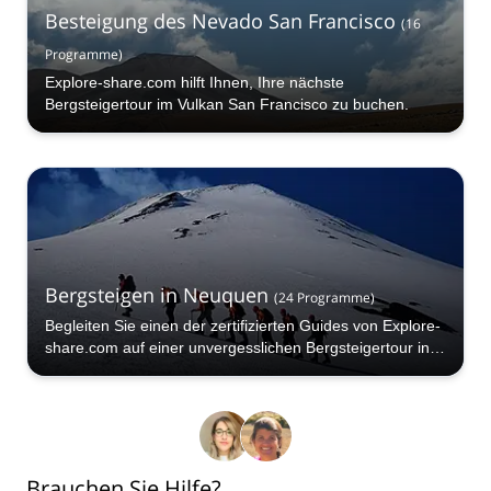
Besteigung des Nevado San Francisco
(
16
Programme
)
Explore-share.com hilft Ihnen, Ihre nächste
Bergsteigertour im Vulkan San Francisco zu buchen.
Bergsteigen in Neuquen
(
24
Programme
)
Begleiten Sie einen der zertifizierten Guides von Explore-
share.com auf einer unvergesslichen Bergsteigertour in
Neuquen, Argentinien!
Brauchen Sie Hilfe?