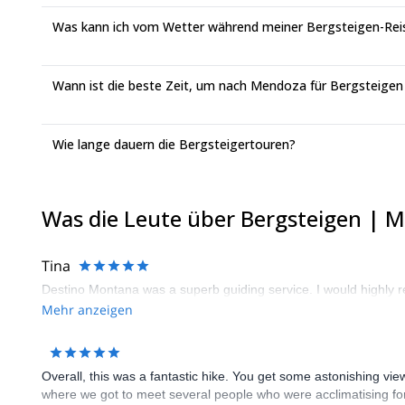
Was kann ich vom Wetter während meiner Bergsteigen-Rei
Wann ist die beste Zeit, um nach Mendoza für Bergsteigen 
Wie lange dauern die Bergsteigertouren?
Was die Leute über Bergsteigen | 
Tina
Destino Montana was a superb guiding service. I would highl
Mehr anzeigen
Overall, this was a fantastic hike. You get some astonishing view
where we got to meet several people who were acclimatising for 