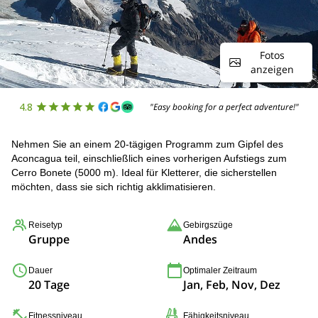
Fotos
anzeigen
4.8
"Easy booking for a perfect adventure!"
Nehmen Sie an einem 20-tägigen Programm zum Gipfel des
Aconcagua teil, einschließlich eines vorherigen Aufstiegs zum
Cerro Bonete (5000 m). Ideal für Kletterer, die sicherstellen
möchten, dass sie sich richtig akklimatisieren.
Reisetyp
Gebirgszüge
Gruppe
Andes
Dauer
Optimaler Zeitraum
20 Tage
Jan, Feb, Nov, Dez
Fitnessniveau
Fähigkeitsniveau