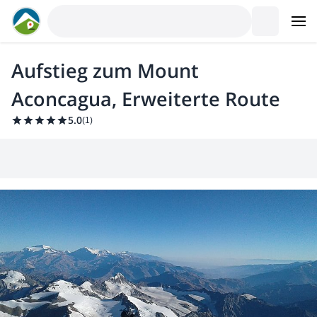
Aufstieg zum Mount
Aconcagua, Erweiterte Route
5.0
(
1
)