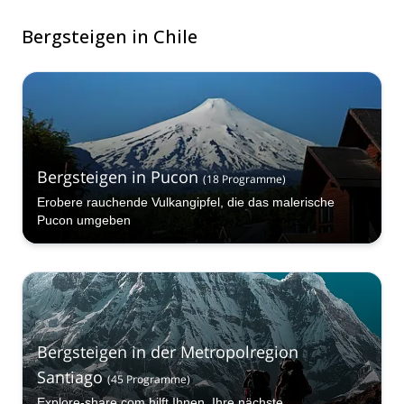
Bergsteigen in Chile
Bergsteigen in Pucon
(
18
Programme
)
Erobere rauchende Vulkangipfel, die das malerische
Pucon umgeben
Bergsteigen in der Metropolregion
Santiago
(
45
Programme
)
Explore-share.com hilft Ihnen, Ihre nächste