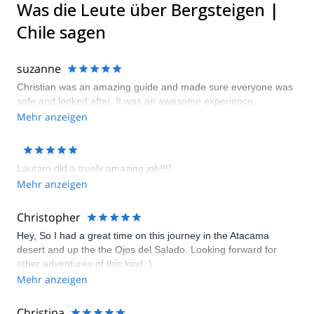
Was die Leute über Bergsteigen |
Chile sagen
suzanne
Christian was an amazing guide and made sure everyone was
safe and looked after. It was an awesome experience.
Mehr anzeigen
Lautaro did a truely amazing job!!!!
Mehr anzeigen
Christopher
Hey, So I had a great time on this journey in the Atacama
desert and up the the Ojos del Salado. Looking forward for
other adventures of this kind :)
Mehr anzeigen
Christina