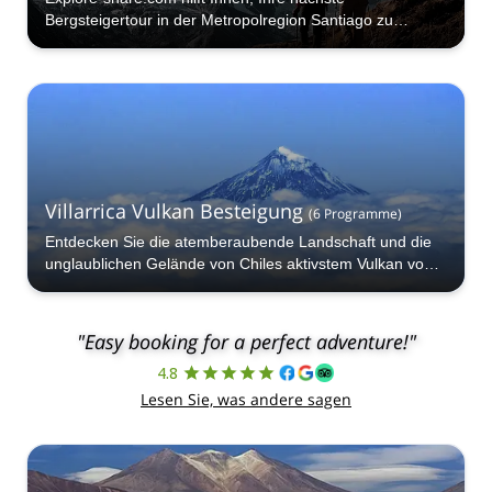
Bergsteigertour in der Metropolregion Santiago zu
buchen.
Villarrica Vulkan Besteigung
(
6
Programme
)
Entdecken Sie die atemberaubende Landschaft und die
unglaublichen Gelände von Chiles aktivstem Vulkan von
seinen Hängen aus!
"Easy booking for a perfect adventure!"
4.8
Lesen Sie, was andere sagen