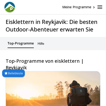
Meine Programme
Eisklettern in Reykjavik: Die besten
Outdoor-Abenteuer erwarten Sie
Top-Programme
Hilfe
Top-Programme von eisklettern |
Reykjavik
Beliebteste