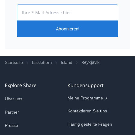
Email
Abonnieren!
Reykjavik
Startseite
Eisklettern
Island
Explore Share
Kundensupport
Meine Programme
Über uns
Kontaktieren Sie uns
Partner
Häufig gestellte Fragen
Presse