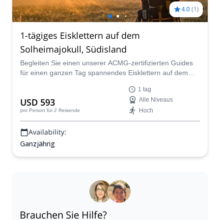
4.0
(
1
)
1-tägiges Eisklettern auf dem
Solheimajokull, Südisland
Begleiten Sie einen unserer ACMG-zertifizierten Guides
für einen ganzen Tag spannendes Eisklettern auf dem
wunderschönen Solheimajokull-Gletscher im Süden
1 tag
Islands.
USD 593
Alle Niveaus
Hoch
pro Person
für 2 Reisende
Availability:
Ganzjährig
Brauchen Sie Hilfe?