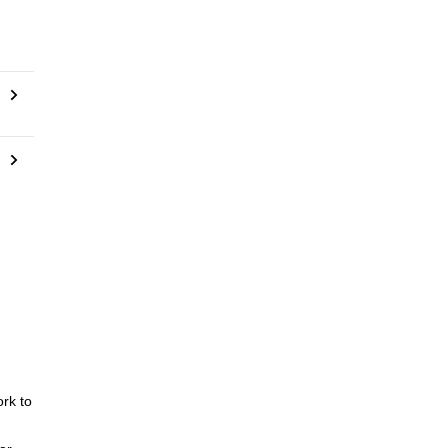
ork to