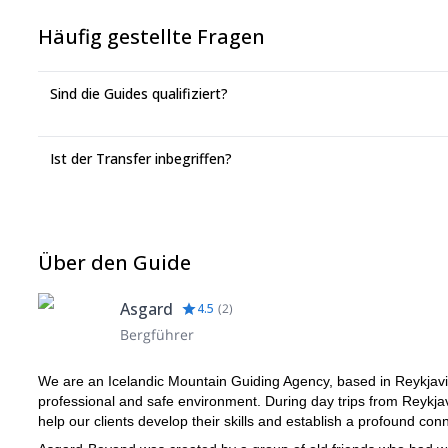
Häufig gestellte Fragen
Sind die Guides qualifiziert?
Ist der Transfer inbegriffen?
Über den Guide
Asgard
4.5
(
2
)
Bergführer
We are an Icelandic Mountain Guiding Agency, based in Reykjavi
professional and safe environment. During day trips from Reykjav
help our clients develop their skills and establish a profound con