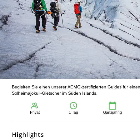
Begleiten Sie einen unserer ACMG-zertifizierten Guides für ei
Solheimajokull-Gletscher im Süden Islands.
Privat
1 Tag
Ganzjährig
Highlights