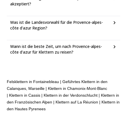
akzeptiert?
Was ist die Landesvorwahl für die Provence-alpes-
côte d'azur Region?
Wann ist die beste Zeit, um nach Provence-alpes-
côte d'azur für Klettern zu reisen?
Felsklettern in Fontainebleau
|
Geführtes Klettern in den
Calanques, Marseille
|
Klettern in Chamonix-Mont-Blanc
|
Klettern in Cassis
|
Klettern in der Verdonschlucht
|
Klettern in
den Französischen Alpen
|
Klettern auf La Réunion
|
Klettern in
den Hautes Pyrenees