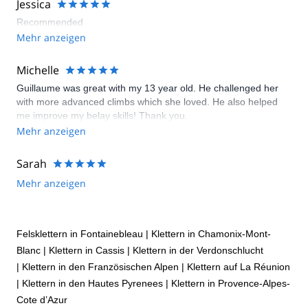
Jessica
Recommended
Mehr anzeigen
Michelle
Guillaume was great with my 13 year old. He challenged her
with more advanced climbs which she loved. He also helped
me improve my belay skills! Thank you.
Mehr anzeigen
Sarah
Mehr anzeigen
Felsklettern in Fontainebleau
|
Klettern in Chamonix-Mont-
Blanc
|
Klettern in Cassis
|
Klettern in der Verdonschlucht
|
Klettern in den Französischen Alpen
|
Klettern auf La Réunion
|
Klettern in den Hautes Pyrenees
|
Klettern in Provence-Alpes-
Cote d’Azur