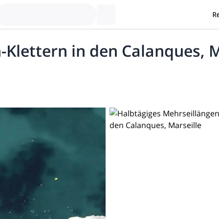
Re
-Klettern in den Calanques, M