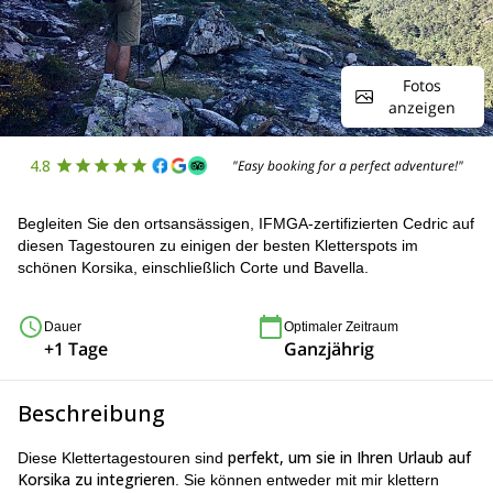
Fotos
anzeigen
4.8
"Easy booking for a perfect adventure!"
Begleiten Sie den ortsansässigen, IFMGA-zertifizierten Cedric auf
diesen Tagestouren zu einigen der besten Kletterspots im
schönen Korsika, einschließlich Corte und Bavella.
Dauer
Optimaler Zeitraum
+1 Tage
Ganzjährig
Beschreibung
perfekt, um sie in Ihren Urlaub auf
Diese Klettertagestouren sind
Korsika zu integrieren
. Sie können entweder mit mir klettern