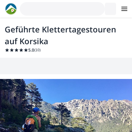
Geführte Klettertagestouren
auf Korsika
5.0
(
10
)