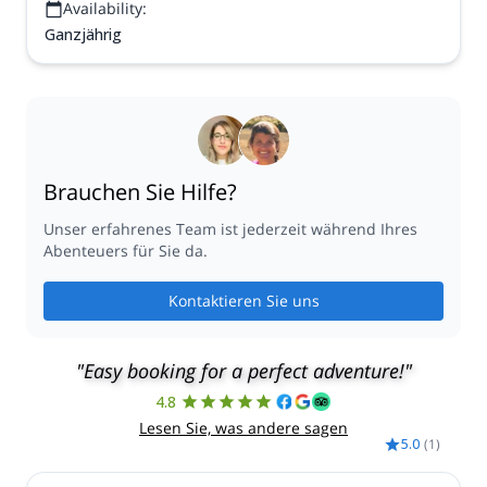
Availability:
Ganzjährig
Brauchen Sie Hilfe?
Unser erfahrenes Team ist jederzeit während Ihres
Abenteuers für Sie da.
Kontaktieren Sie uns
"Easy booking for a perfect adventure!"
4.8
Lesen Sie, was andere sagen
5.0
(
1
)