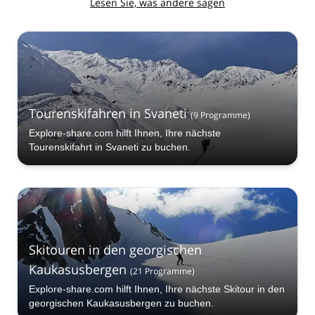
Lesen Sie, was andere sagen
Tourenskifahren in Svaneti
(
9
Programme
)
Explore-share.com hilft Ihnen, Ihre nächste
Tourenskifahrt in Svaneti zu buchen.
Skitouren in den georgischen
Kaukasusbergen
(
21
Programme
)
Explore-share.com hilft Ihnen, Ihre nächste Skitour in den
georgischen Kaukasusbergen zu buchen.