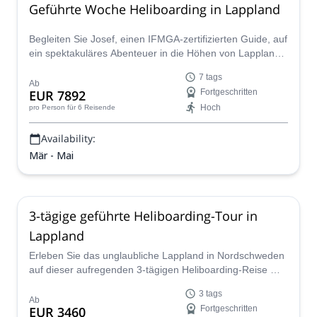
Geführte Woche Heliboarding in Lappland
Begleiten Sie Josef, einen IFMGA-zertifizierten Guide, auf
ein spektakuläres Abenteuer in die Höhen von Lappland,
Schweden, auf dieser 7-tägigen Heliboarding-Reise.
7 tags
Ab
EUR 7892
Fortgeschritten
Hoch
pro Person
für 6 Reisende
Availability:
Mär - Mai
3-tägige geführte Heliboarding-Tour in
Lappland
Erleben Sie das unglaubliche Lappland in Nordschweden
auf dieser aufregenden 3-tägigen Heliboarding-Reise mit
Josef, einem IFMGA-zertifizierten Guide.
3 tags
Ab
EUR 3460
Fortgeschritten