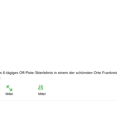
s 6-tägiges Off-Piste-Skierlebnis in einem der schönsten Orte Frankrei
.
Mittel
Mittel