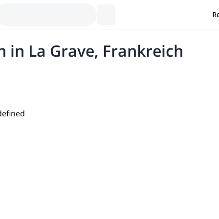
Re
n in La Grave, Frankreich