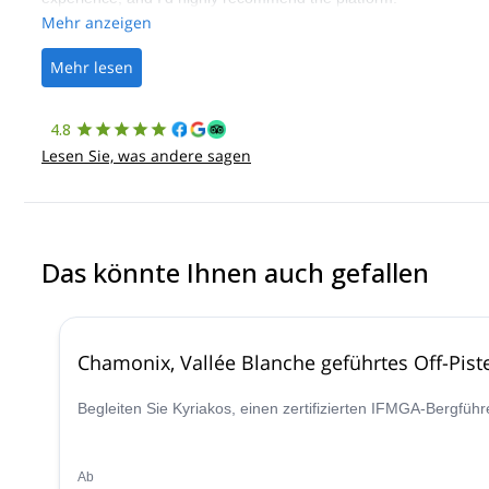
Mehr anzeigen
Mehr lesen
4.8
Lesen Sie, was andere sagen
Das könnte Ihnen auch gefallen
Chamonix, Vallée Blanche geführtes Off-Pist
Begleiten Sie Kyriakos, einen zertifizierten IFMGA-Bergfüh
Ab