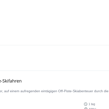
e-Skifahren
rer, auf einem aufregenden eintägigen Off-Piste-Skiabenteuer durch di
1 tag