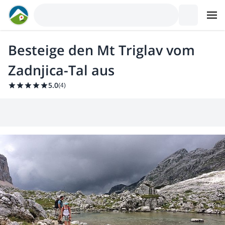
Besteige den Mt Triglav vom
Zadnjica-Tal aus
5.0
(
4
)