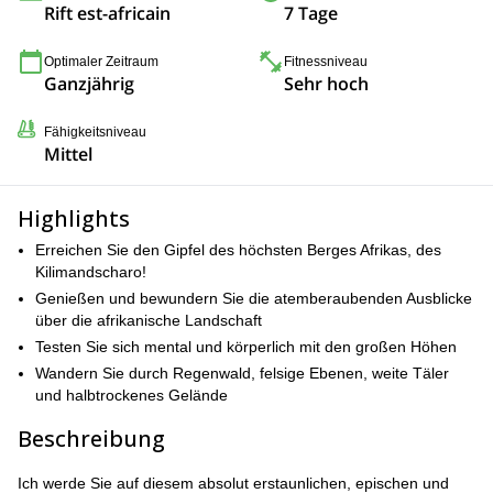
Rift est-africain
7 Tage
Optimaler Zeitraum
Fitnessniveau
Ganzjährig
Sehr hoch
Fähigkeitsniveau
Mittel
Highlights
Erreichen Sie den Gipfel des höchsten Berges Afrikas, des
Kilimandscharo!
Genießen und bewundern Sie die atemberaubenden Ausblicke
über die afrikanische Landschaft
Testen Sie sich mental und körperlich mit den großen Höhen
Wandern Sie durch Regenwald, felsige Ebenen, weite Täler
und halbtrockenes Gelände
Beschreibung
Ich werde Sie auf diesem absolut erstaunlichen, epischen und