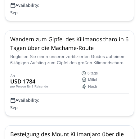
Availability:
Sep
Wandern zum Gipfel des Kilimandscharo in 6
Tagen über die Machame-Route
Begleiten Sie einen unserer zertifizierten Guides auf einem
6-tägigen Aufstieg zum Gipfel des großen Kilimandscharo in
Tansania entlang der Machame-Route.
6 tags
Ab
USD 1784
Mittel
Hoch
pro Person
für 8 Reisende
Availability:
Sep
Besteigung des Mount Kilimanjaro über die