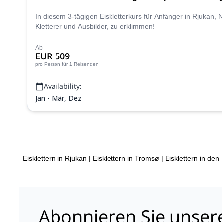
In diesem 3-tägigen Eiskletterkurs für Anfänger in Rjukan,
Kletterer und Ausbilder, zu erklimmen!
Ab
EUR 509
pro Person
für 1 Reisenden
Availability:
Jan - Mär, Dez
Eisklettern in Rjukan
|
Eisklettern in Tromsø
|
Eisklettern in den
Abonnieren Sie unser