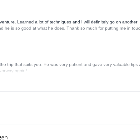
venture. Learned a lot of techniques and I will definitely go on another
nd he is so good at what he does. Thank so much for putting me in tou
e trip that suits you. He was very patient and gave very valuable tips 
n Norway again!
gen