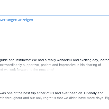
wertungen anzeigen
 guide and instructor! We had a really wonderful and exciting day, learn
xtraordinarily supportive, patient and impressive in his sharing of
nd we look forward to the next time!
 was one of the best trip either of us had ever been on. Friendly and
afe throughout and our only regret is that we didn't have more days. Bi