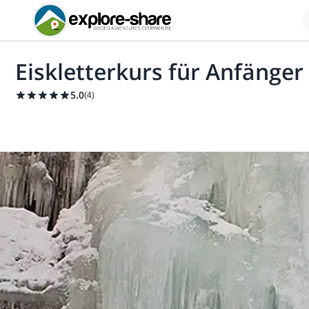
Eiskletterkurs für Anfänge
5.0
(
4
)