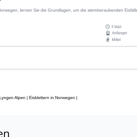
 Norwegen, lernen Sie die Grundlagen, um die atemberaubenden Eisfälle
3 tags
Anfänger
Mittel
 Lyngen Alpen
|
Eisklettern in Norwegen
|
en