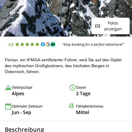
Fotos
anzeigen
4.8
"Easy booking for a perfect adventure!"
Florian, ein IFMGA-zertifizierter Führer, wird Sie auf den Gipfel
des mythischen Großglockners, des höchsten Berges in
Österreich, führen.
Gebirgszüge
Dauer
Alpes
2 Tage
Optimaler Zeitraum
Fähigkeitsniveau
Jun - Sep
Mittel
Beschreibung