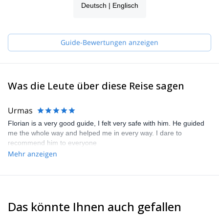
Deutsch | Englisch
Guide-Bewertungen anzeigen
Was die Leute über diese Reise sagen
Urmas
Florian is a very good guide, I felt very safe with him. He guided
me the whole way and helped me in every way. I dare to
recommend him to everyone
Mehr anzeigen
Das könnte Ihnen auch gefallen
4.6
(
12
)