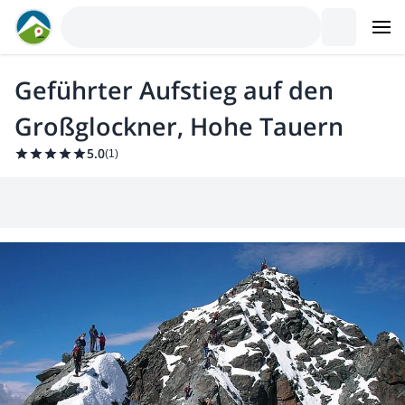
Geführter Aufstieg auf den
Großglockner, Hohe Tauern
5.0
(
1
)