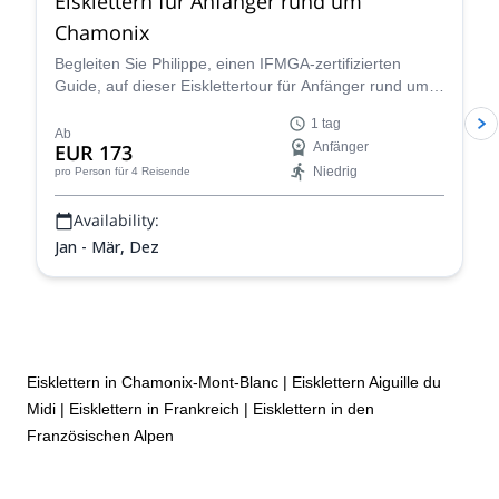
Eisklettern für Anfänger rund um
Let’s plan your next mountain project together!
Chamonix
Begleiten Sie Philippe, einen IFMGA-zertifizierten
Guide, auf dieser Eisklettertour für Anfänger rund um
Chamonix. Und entdecken Sie dieses exklusive Gebiet
1 tag
aus einer anderen Perspektive.
Ab
EUR 173
Anfänger
Niedrig
pro Person
für 4 Reisende
Availability:
Jan - Mär, Dez
Eisklettern in Chamonix-Mont-Blanc
|
Eisklettern Aiguille du
Midi
|
Eisklettern in Frankreich
|
Eisklettern in den
Französischen Alpen