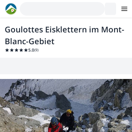
Goulottes Eisklettern im Mont-
Blanc-Gebiet
5.0
(
9
)