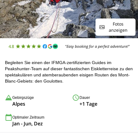
Fotos
anzeigen
4.8
"Easy booking for a perfect adventure!"
Begleiten Sie einen der IFMGA-zertifizierten Guides im
Peakshunter-Team auf dieser fantastischen Eiskletterreise zu den
spektakulären und atemberaubenden eisigen Routen des Mont-
Blanc-Gebiets: den Goulottes.
Gebirgszüge
Dauer
Alpes
+1 Tage
Optimaler Zeitraum
Jan - Jun, Dez