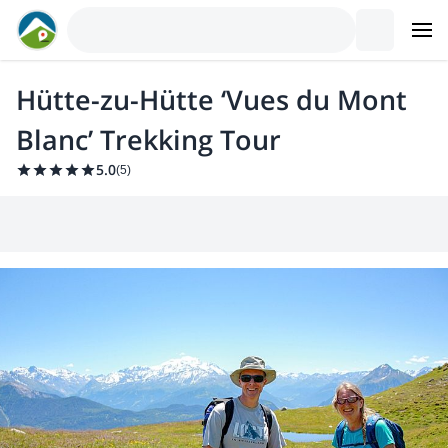
Hütte-zu-Hütte ‘Vues du Mont
Blanc’ Trekking Tour
5.0
(
5
)