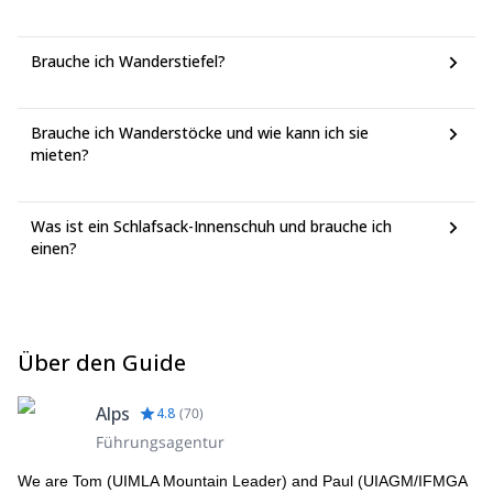
Brauche ich Wanderstiefel?
Brauche ich Wanderstöcke und wie kann ich sie
mieten?
Was ist ein Schlafsack-Innenschuh und brauche ich
einen?
Über den Guide
Alps
4.8
(
70
)
Führungsagentur
We are Tom (UIMLA Mountain Leader) and Paul (UIAGM/IFMGA