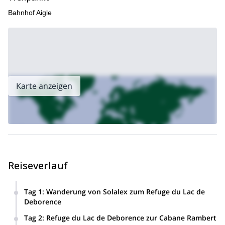
Bahnhof Aigle
Karte anzeigen
Reiseverlauf
Tag 1
:
Wanderung von Solalex zum Refuge du Lac de
Deborence
Sie werden um 13:30 Uhr vom Bahnhof Aigle abgeholt, den
Tag 2
:
Refuge du Lac de Deborence zur Cabane Rambert
Sie mit regelmäßigen Zügen vom Flughafen Genf erreichen