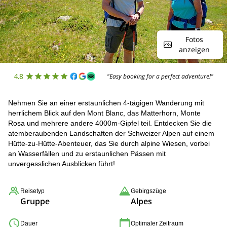
Fotos
anzeigen
4.8
"Easy booking for a perfect adventure!"
Nehmen Sie an einer erstaunlichen 4-tägigen Wanderung mit
herrlichem Blick auf den Mont Blanc, das Matterhorn, Monte
Rosa und mehrere andere 4000m-Gipfel teil. Entdecken Sie die
atemberaubenden Landschaften der Schweizer Alpen auf einem
Hütte-zu-Hütte-Abenteuer, das Sie durch alpine Wiesen, vorbei
an Wasserfällen und zu erstaunlichen Pässen mit
unvergesslichen Ausblicken führt!
Reisetyp
Gebirgszüge
Gruppe
Alpes
Dauer
Optimaler Zeitraum