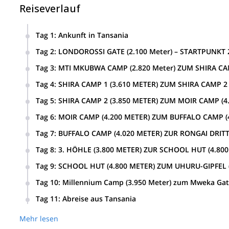
Reiseverlauf
Tag 1
:
Ankunft in Tansania
Tag 2
:
LONDOROSSI GATE (2.100 Meter) – STARTPUNKT 
Tag 3
:
MTI MKUBWA CAMP (2.820 Meter) ZUM SHIRA CAM
Tag 4
:
SHIRA CAMP 1 (3.610 METER) ZUM SHIRA CAMP 2 
Tag 5
:
SHIRA CAMP 2 (3.850 METER) ZUM MOIR CAMP (4.2
Tag 6
:
MOIR CAMP (4.200 METER) ZUM BUFFALO CAMP (4.
Tag 7
:
BUFFALO CAMP (4.020 METER) ZUR RONGAI DRITT
Tag 8
:
3. HÖHLE (3.800 METER) ZUR SCHOOL HUT (4.800 
Tag 9
:
SCHOOL HUT (4.800 METER) ZUM UHURU-GIPFEL 
Tag 10
:
Millennium Camp (3.950 Meter) zum Mweka Gate 
Tag 11
:
Abreise aus Tansania
Mehr lesen