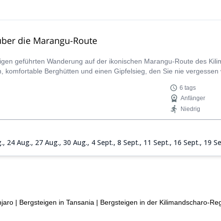
über die Marangu-Route
gigen geführten Wanderung auf der ikonischen Marangu-Route des Kilima
 komfortable Berghütten und einen Gipfelsieg, den Sie nie vergessen
6 tags
Anfänger
Niedrig
.,
24 Aug.,
27 Aug.,
30 Aug.,
4 Sept.,
8 Sept.,
11 Sept.,
16 Sept.,
19 Se
 Okt.,
25 Okt.,
27 Okt.,
31 Okt.,
3 Nov.,
7 Nov.,
11 Nov.,
14 Nov.,
18 N
jaro
|
Bergsteigen in Tansania
|
Bergsteigen in der Kilimandscharo-Re