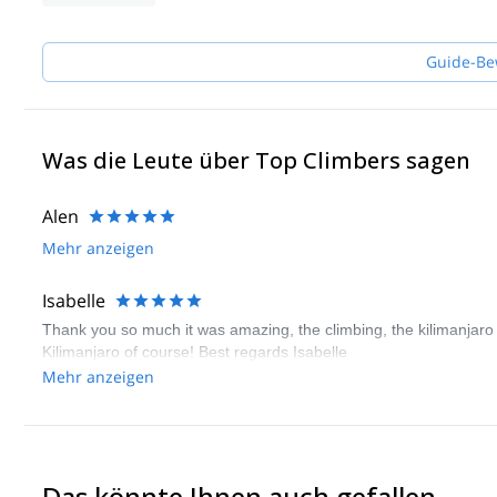
Guide-Be
Was die Leute über Top Climbers sagen
Alen
Mehr anzeigen
Isabelle
Thank you so much it was amazing, the climbing, the kilimanjar
Kilimanjaro of course! Best regards Isabelle
Mehr anzeigen
Das könnte Ihnen auch gefallen