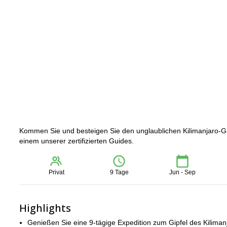
Kommen Sie und besteigen Sie den unglaublichen Kilimanjaro-Gip
einem unserer zertifizierten Guides.
Privat
9 Tage
Jun - Sep
Highlights
Genießen Sie eine 9-tägige Expedition zum Gipfel des Kiliman