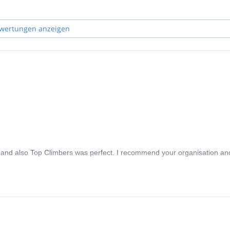
wertungen anzeigen
o and also Top Climbers was perfect. I recommend your organisation an