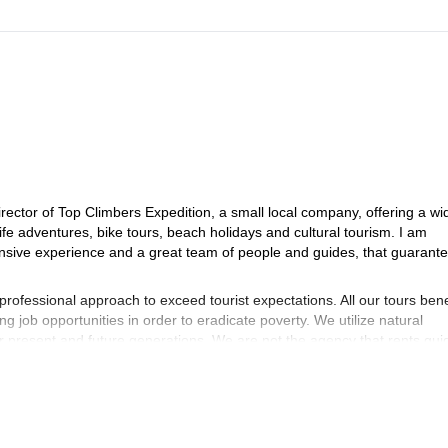
tor of Top Climbers Expedition, a small local company, offering a wi
ife adventures, bike tours, beach holidays and cultural tourism. I am
tensive experience and a great team of people and guides, that guarant
professional approach to exceed tourist expectations. All our tours bene
ng job opportunities in order to eradicate poverty. We utilize natural
for present and future generations. We are not the agency that rents gui