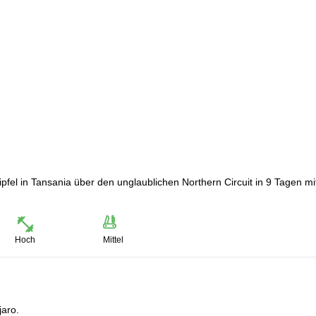
fel in Tansania über den unglaublichen Northern Circuit in 9 Tagen mi
Hoch
Mittel
jaro.