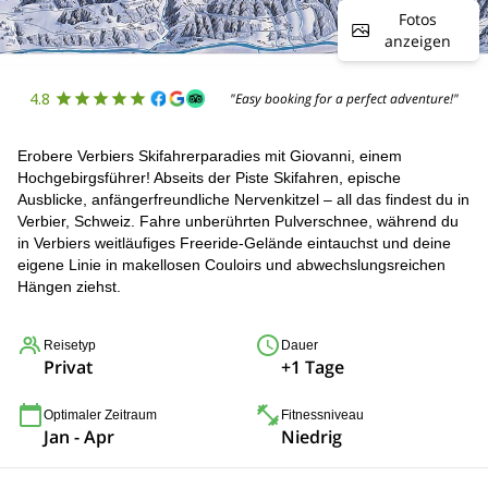
Fotos
anzeigen
4.8
"Easy booking for a perfect adventure!"
Erobere Verbiers Skifahrerparadies mit Giovanni, einem
Hochgebirgsführer! Abseits der Piste Skifahren, epische
Ausblicke, anfängerfreundliche Nervenkitzel – all das findest du in
Verbier, Schweiz. Fahre unberührten Pulverschnee, während du
in Verbiers weitläufiges Freeride-Gelände eintauchst und deine
eigene Linie in makellosen Couloirs und abwechslungsreichen
Hängen ziehst.
Reisetyp
Dauer
Privat
+1 Tage
Optimaler Zeitraum
Fitnessniveau
Jan - Apr
Niedrig