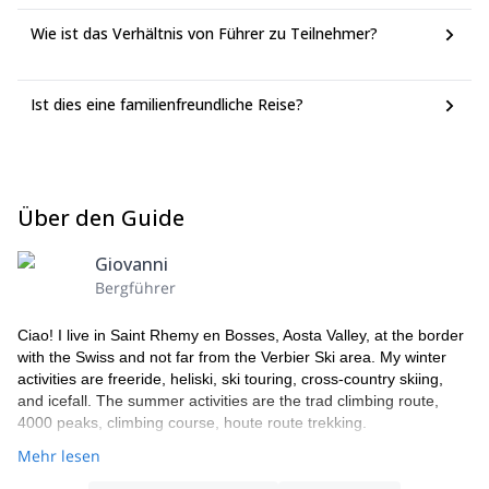
Wie ist das Verhältnis von Führer zu Teilnehmer?
Ist dies eine familienfreundliche Reise?
Über den Guide
Giovanni
Bergführer
Ciao! I live in Saint Rhemy en Bosses, Aosta Valley, at the border
with the Swiss and not far from the Verbier Ski area. My winter
activities are freeride, heliski, ski touring, cross-country skiing,
and icefall. The summer activities are the trad climbing route,
4000 peaks, climbing course, houte route trekking.
Mehr lesen