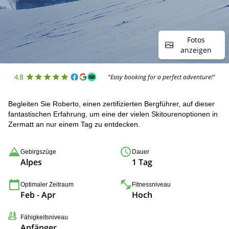
Fotos
anzeigen
4.8
"Easy booking for a perfect adventure!"
Begleiten Sie Roberto, einen zertifizierten Bergführer, auf dieser
fantastischen Erfahrung, um eine der vielen Skitourenoptionen in
Zermatt an nur einem Tag zu entdecken.
Gebirgszüge
Dauer
Alpes
1 Tag
Optimaler Zeitraum
Fitnessniveau
Feb - Apr
Hoch
Fähigkeitsniveau
Anfänger