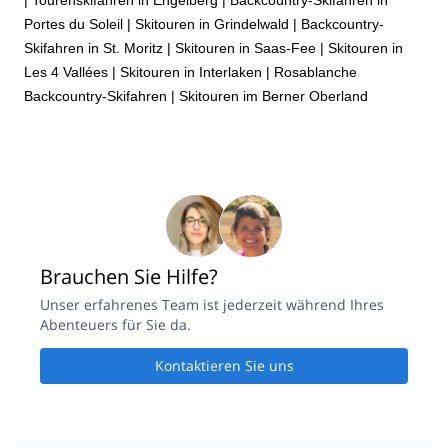
Portes du Soleil
|
Skitouren in Grindelwald
|
Backcountry-
Skifahren in St. Moritz
|
Skitouren in Saas-Fee
|
Skitouren in
Les 4 Vallées
|
Skitouren in Interlaken
|
Rosablanche
Backcountry-Skifahren
|
Skitouren im Berner Oberland
Brauchen Sie Hilfe?
Unser erfahrenes Team ist jederzeit während Ihres
Abenteuers für Sie da.
Kontaktieren Sie uns