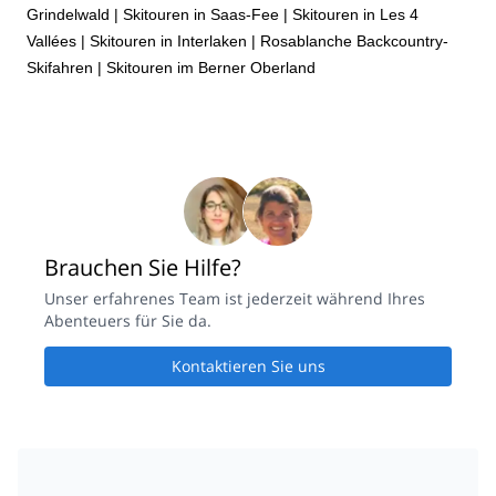
Grindelwald
|
Skitouren in Saas-Fee
|
Skitouren in Les 4
Vallées
|
Skitouren in Interlaken
|
Rosablanche Backcountry-
Skifahren
|
Skitouren im Berner Oberland
Brauchen Sie Hilfe?
Unser erfahrenes Team ist jederzeit während Ihres
Abenteuers für Sie da.
Kontaktieren Sie uns