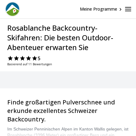
Meine Programme
Rosablanche Backcountry-
Skifahren: Die besten Outdoor-
Abenteuer erwarten Sie
5
Basierend auf 11 Bewertungen
Finde großartigen Pulverschnee und
erkunde exzellentes Schweizer
Backcountry.
Im Schweizer Penninischen Alpen im Kanton Wallis gelegen, ist
Rosablanche (3396 Meter) ein großartiger Berg und ein