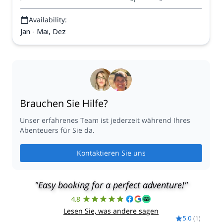
Availability:
Jan - Mai, Dez
Brauchen Sie Hilfe?
Unser erfahrenes Team ist jederzeit während Ihres
Abenteuers für Sie da.
Kontaktieren Sie uns
"Easy booking for a perfect adventure!"
4.8
Lesen Sie, was andere sagen
5.0
(
1
)