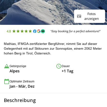
Fotos
anzeigen
4.8
"Easy booking for a perfect adventure!"
Mathias, IFMGA-zertifizierter Bergführer, nimmt Sie auf dieser
Gelegenheit mit auf Skitouren zur Sonnspitze, einem 2062 Meter
hohen Berg in Tirol, Österreich.
Gebirgszüge
Dauer
Alpes
+1 Tag
Optimaler Zeitraum
Jan - Mär, Dez
Beschreibung