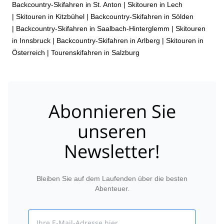
Backcountry-Skifahren in St. Anton
|
Skitouren in Lech
|
Skitouren in Kitzbühel
|
Backcountry-Skifahren in Sölden
|
Backcountry-Skifahren in Saalbach-Hinterglemm
|
Skitouren
in Innsbruck
|
Backcountry-Skifahren in Arlberg
|
Skitouren in
Österreich
|
Tourenskifahren in Salzburg
Abonnieren Sie
unseren
Newsletter!
Bleiben Sie auf dem Laufenden über die besten
Abenteuer.
Email