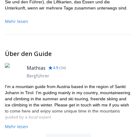
Sie und den Führer), die Liftkarten, das Essen und die
Unterkunft, wenn wir mehrere Tage zusammen unterwegs sind.
Mehr lesen
Über den Guide
Mathias
4.9
(
34
)
Bergführer
I'm a mountain guide from Austria based in the region of Sankt
Johann in Tirol. I'm guiding mainly in my country, mountaineering
and climbing in the summer and ski touring, freeride skiing and
ice climbing in the winter. Please get in touch with me if you wish
to come here and enjoy some unique time in the mountains
guided by a local expert.
Mehr lesen