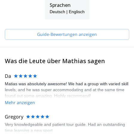
Sprachen
Deutsch | Englisch
Guide-Bewertungen anzeigen
Was die Leute über Mathias sagen
Da
Matias was absolutely awesome! We had a group with varied skill
levels, and he was super accommodating and at the same time
found out some amazing. Highly recommend!
Mehr anzeigen
Gregory
Very knowledgeable and patient tour guide. Had an outstanding
time learning a new sport