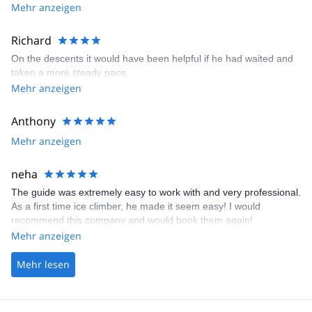
Mehr anzeigen
Richard
On the descents it would have been helpful if he had waited and
taken a more steady pace.
Mehr anzeigen
Anthony
Mehr anzeigen
neha
The guide was extremely easy to work with and very professional.
As a first time ice climber, he made it seem easy! I would
recommend this company and would book them again!
Mehr anzeigen
Mehr lesen