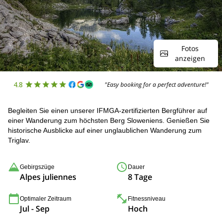
Fotos
anzeigen
4.8
"Easy booking for a perfect adventure!"
Begleiten Sie einen unserer IFMGA-zertifizierten Bergführer auf
einer Wanderung zum höchsten Berg Sloweniens. Genießen Sie
historische Ausblicke auf einer unglaublichen Wanderung zum
Triglav.
Gebirgszüge
Dauer
Alpes juliennes
8 Tage
Optimaler Zeitraum
Fitnessniveau
Jul - Sep
Hoch