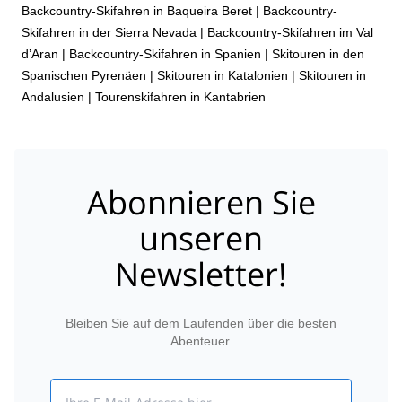
Backcountry-Skifahren in Baqueira Beret
|
Backcountry-
Skifahren in der Sierra Nevada
|
Backcountry-Skifahren im Val
d’Aran
|
Backcountry-Skifahren in Spanien
|
Skitouren in den
Spanischen Pyrenäen
|
Skitouren in Katalonien
|
Skitouren in
Andalusien
|
Tourenskifahren in Kantabrien
Abonnieren Sie
unseren
Newsletter!
Bleiben Sie auf dem Laufenden über die besten
Abenteuer.
Email