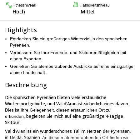
Fitnessniveau
Fähigkeitsniveau
Hoch
Mittel
Highlights
Entdecken Sie ein großartiges Winterziel in den spanischen
Pyrenäen.
Verbessern Sie Ihre Freeride- und Skitourenfähigkeiten mit
einem Experten.
Genießen Sie atemberaubende Ausblicke auf eine einzigartige
alpine Landschaft.
Beschreibung
Die spanischen Pyrenäen bieten viele erstaunliche
Wintersportgebiete, und Val d’Aran ist sicherlich eines davon
.
Dies ist Ihre Gelegenheit, diesen erstaunlichen Ort zu
begleiten Sie mich auf eine großartige 4-tägige
erkunden,
Skitour
!
Val d’Aran ist ein wunderschönes Tal im Herzen der Pyrenäen,
in Lleida, Spanien
. An diesem atemberaubenden Ort finden wir