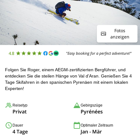
Fotos
anzeigen
4.8
"Easy booking for a perfect adventure!"
Folgen Sie Roger, einem AEGM-zertifizierten Bergführer, und
entdecken Sie die steilen Hänge von Val d'Aran. Genießen Sie 4
Tage Skifahren in den spanischen Pyrenäen mit einem lokalen
Experten!
Reisetyp
Gebirgszüge
Privat
Pyrénées
Dauer
Optimaler Zeitraum
4 Tage
Jan - Mär