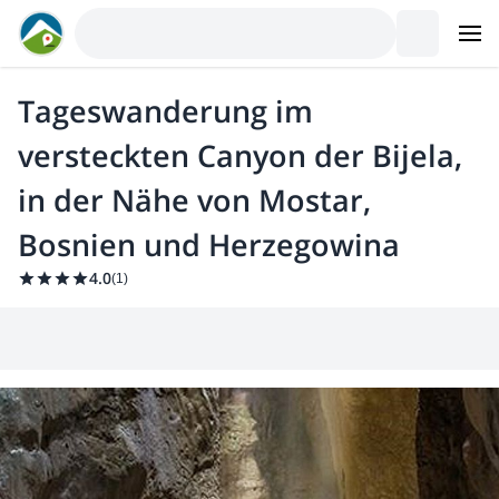
Tageswanderung im
versteckten Canyon der Bijela,
in der Nähe von Mostar,
Bosnien und Herzegowina
4.0
(
1
)