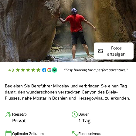
Fotos
anzeigen
4.8
"Easy booking for a perfect adventure!"
Begleiten Sie Bergführer Miroslav und verbringen Sie einen Tag
damit, den wunderschönen versteckten Canyon des Bijela-
Flusses, nahe Mostar in Bosnien und Herzegowina, zu erkunden.
Reisetyp
Dauer
Privat
1 Tag
Optimaler Zeitraum
Fitnessniveau