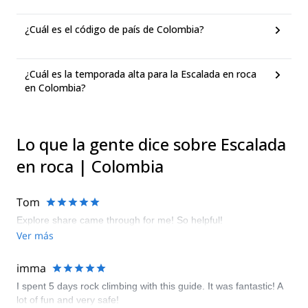
¿Cuál es el código de país de Colombia?
¿Cuál es la temporada alta para la Escalada en roca
en Colombia?
Lo que la gente dice sobre Escalada
en roca | Colombia
Tom
Explore share came through for me! So helpful!
Ver más
imma
I spent 5 days rock climbing with this guide. It was fantastic! A
lot of fun and very safe!