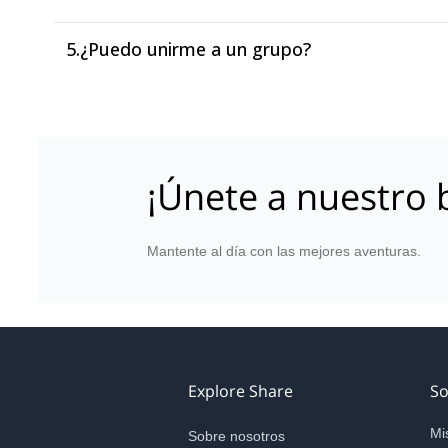
5.
¿Puedo unirme a un grupo?
¡Únete a nuestro b
Mantente al día con las mejores aventuras.
Explore Share
So
Mi
Sobre nosotros