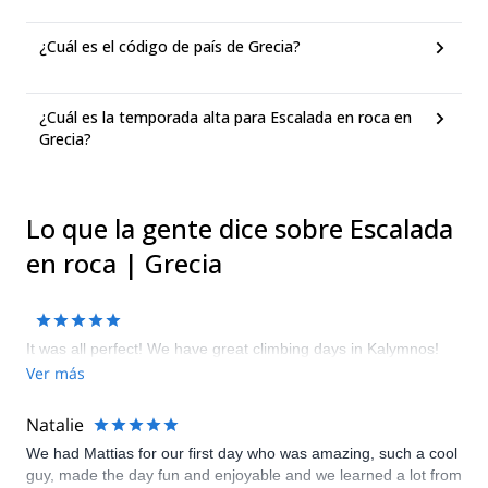
¿Cuál es el código de país de Grecia?
¿Cuál es la temporada alta para Escalada en roca en
Grecia?
Lo que la gente dice sobre Escalada
en roca | Grecia
It was all perfect! We have great climbing days in Kalymnos!
Ver más
Natalie
We had Mattias for our first day who was amazing, such a cool
guy, made the day fun and enjoyable and we learned a lot from