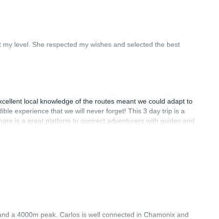
t my level. She respected my wishes and selected the best
 excellent local knowledge of the routes meant we could adapt to
ble experience that we will never forget! This 3 day trip is a
share is a great platform to connect adventurers with guides and
rse and a 4000m peak. Carlos is well connected in Chamonix and