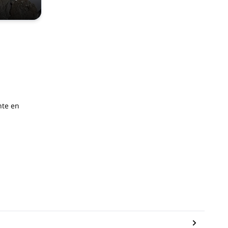
nte en