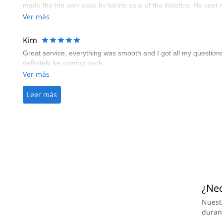
made the trip very easy by taking care of the logistics. He kept
Ver más
Kim
Great service, everything was smooth and I got all my questions 
definitely be coming back.
Ver más
Leer más
¿Nec
Nuest
duran