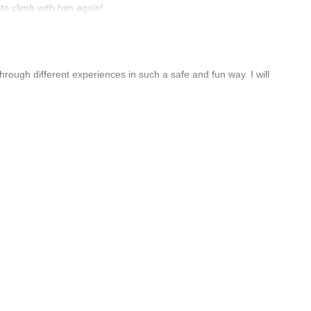
 to climb with him again!
hrough different experiences in such a safe and fun way. I will